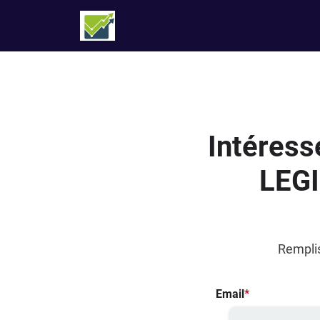
Intéress
LEGI
Remplis
Email
*