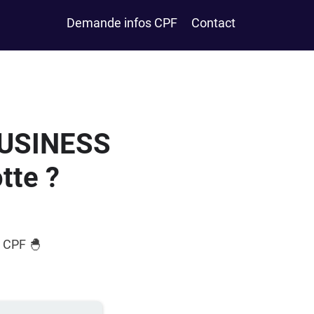
Demande infos CPF
Contact
 BUSINESS
tte ?
u CPF 🐣