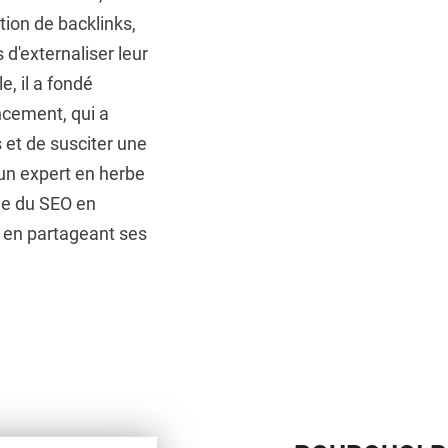
tion de backlinks,
 d'externaliser leur
e, il a fondé
ncement, qui a
 et de susciter une
un expert en herbe
de du SEO en
t en partageant ses