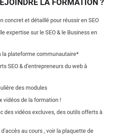
EJOINDRE LA FORMATION ?
n concret et détaillé pour réussir en SEO
le expertise sur le SEO & le Business en
 à la plateforme communautaire*
rts SEO & d’entrepreneurs du web à
gulière des modules
x vidéos de la formation !
 des vidéos excluves, des outils offerts à
d'accès au cours , voir la plaquette de