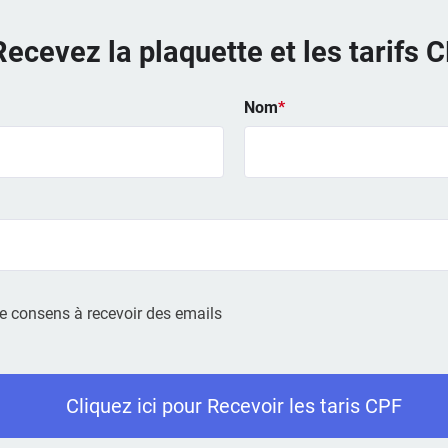
Recevez la plaquette et les tarifs 
Nom
*
je consens à recevoir des emails
Cliquez ici pour Recevoir les taris CPF