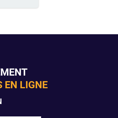
EMENT
 EN LIGNE
N