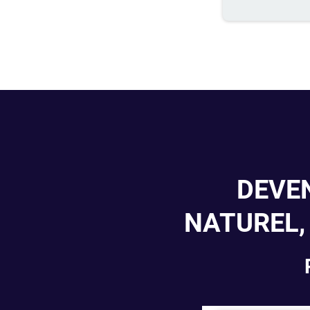
DEVE
NATUREL,