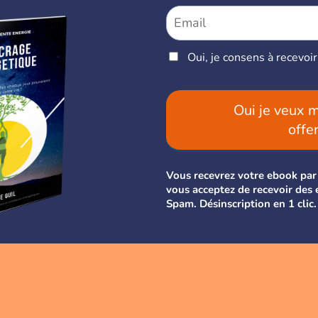
Oui, je consens à recevoi
Oui je veux 
offe
Vous recevrez votre ebook par 
vous acceptez de recevoir des 
Spam. Désinscription en 1 clic.