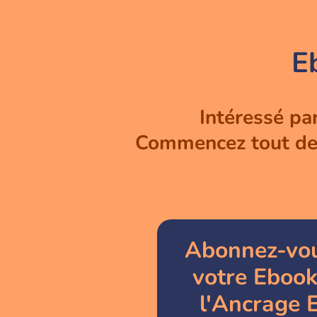
E
Intéressé pa
Commencez tout de s
Abonnez-vou
votre Ebook
l'Ancrage 